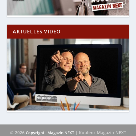
AKTUELLES VIDEO
© 2026
| Koblenz Magazin NEXT
Copyright - Magazin NEXT