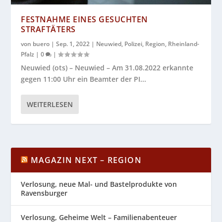
FESTNAHME EINES GESUCHTEN
STRAFTÄTERS
von
buero
|
Sep. 1, 2022
|
Neuwied
,
Polizei
,
Region
,
Rheinland-
Pfalz
|
0
|
Neuwied (ots) – Neuwied – Am 31.08.2022 erkannte
gegen 11:00 Uhr ein Beamter der PI...
WEITERLESEN
MAGAZIN NEXT – REGION
Verlosung, neue Mal- und Bastelprodukte von
Ravensburger
Verlosung, Geheime Welt – Familienabenteuer