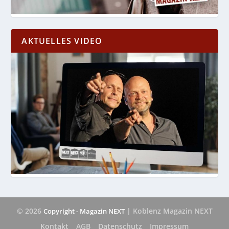
AKTUELLES VIDEO
© 2026
| Koblenz Magazin NEXT
Copyright - Magazin NEXT
Kontakt
AGB
Datenschutz
Impressum