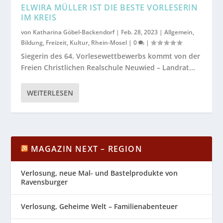
ELWIRA MÜLLER IST DIE BESTE VORLESERIN
IM KREIS
von
Katharina Göbel-Backendorf
|
Feb. 28, 2023
|
Allgemein
,
Bildung
,
Freizeit
,
Kultur
,
Rhein-Mosel
|
0
|
Siegerin des 64. Vorlesewettbewerbs kommt von der
Freien Christlichen Realschule Neuwied – Landrat...
WEITERLESEN
MAGAZIN NEXT – REGION
Verlosung, neue Mal- und Bastelprodukte von
Ravensburger
Verlosung, Geheime Welt – Familienabenteuer