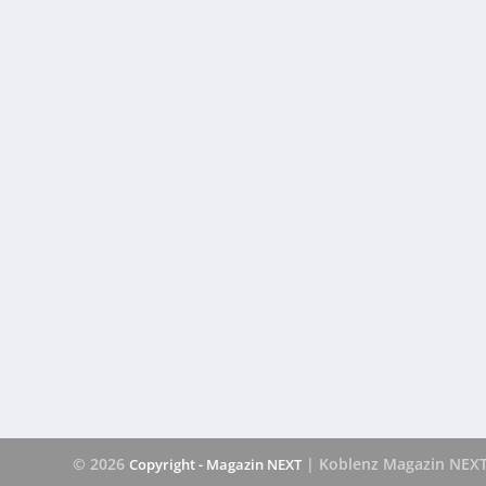
© 2026
| Koblenz Magazin NEX
Copyright - Magazin NEXT