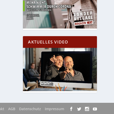
AKTUELLES VIDEO
akt
AGB
Datenschutz
Impressum