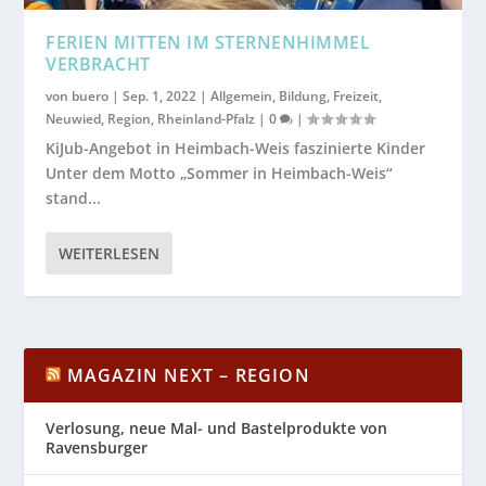
FERIEN MITTEN IM STERNENHIMMEL
VERBRACHT
von
buero
|
Sep. 1, 2022
|
Allgemein
,
Bildung
,
Freizeit
,
Neuwied
,
Region
,
Rheinland-Pfalz
|
0
|
KiJub-Angebot in Heimbach-Weis faszinierte Kinder
Unter dem Motto „Sommer in Heimbach-Weis“
stand...
WEITERLESEN
MAGAZIN NEXT – REGION
Verlosung, neue Mal- und Bastelprodukte von
Ravensburger