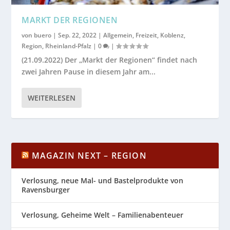
MARKT DER REGIONEN
von
buero
|
Sep. 22, 2022
|
Allgemein
,
Freizeit
,
Koblenz
,
Region
,
Rheinland-Pfalz
|
0
|
(21.09.2022) Der „Markt der Regionen“ findet nach
zwei Jahren Pause in diesem Jahr am...
WEITERLESEN
MAGAZIN NEXT – REGION
Verlosung, neue Mal- und Bastelprodukte von
Ravensburger
Verlosung, Geheime Welt – Familienabenteuer