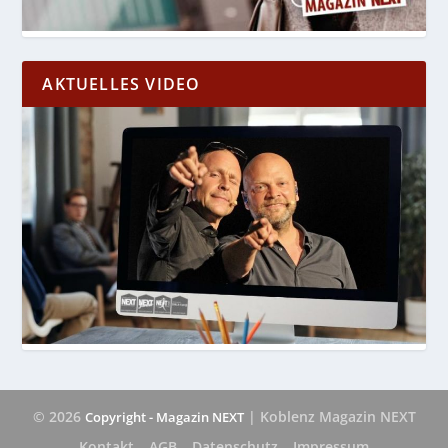
AKTUELLES VIDEO
© 2026
| Koblenz Magazin NEXT
Copyright - Magazin NEXT
Kontakt
AGB
Datenschutz
Impressum