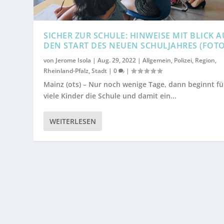
SICHER ZUR SCHULE: HINWEISE MIT BLICK A
DEN START DES NEUEN SCHULJAHRES (FOTO
von
Jerome Isola
|
Aug. 29, 2022
|
Allgemein
,
Polizei
,
Region
,
Rheinland-Pfalz
,
Stadt
|
0
|
Mainz (ots) – Nur noch wenige Tage, dann beginnt fü
viele Kinder die Schule und damit ein...
WEITERLESEN