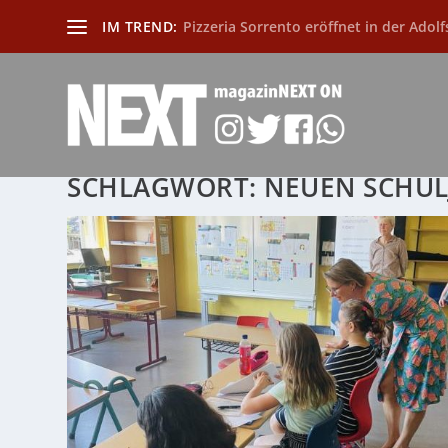
IM TREND:
Pizzeria Sorrento eröffnet in der Adolf
SCHLAGWORT:
NEUEN SCHUL