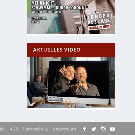
AKTUELLES VIDEO
akt
AGB
Datenschutz
Impressum