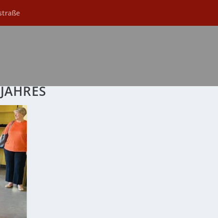
straße
JAHRES