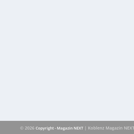
© 2026
| Koblenz Magazin NEX
Copyright - Magazin NEXT