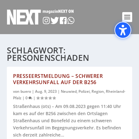
SCHLAGWORT:
PERSONENSCHADEN
PRESSEERSTMELDUNG – SCHWERER
VERKEHRSUNFALL AUF DER B256
von
buero
|
Aug. 9, 2023
|
Neuwied
,
Polizei
,
Region
,
Rheinland-
Pfalz
|
0
|
Straßenhaus (ots) – Am 09.08.2023 gegen 11:40 Uhr
kam es auf der B256 zwischen den Ortslagen
Straßenhaus und Bonefeld zu einem schweren
Verkehrsunfall im Begegnungsverkehr. Es befinden
sich derzeit zahlreiche...