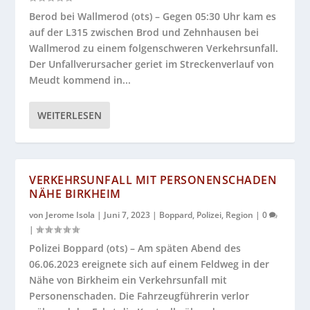
Berod bei Wallmerod (ots) – Gegen 05:30 Uhr kam es
auf der L315 zwischen Brod und Zehnhausen bei
Wallmerod zu einem folgenschweren Verkehrsunfall.
Der Unfallverursacher geriet im Streckenverlauf von
Meudt kommend in...
WEITERLESEN
VERKEHRSUNFALL MIT PERSONENSCHADEN
NÄHE BIRKHEIM
von
Jerome Isola
|
Juni 7, 2023
|
Boppard
,
Polizei
,
Region
|
0
|
Polizei Boppard (ots) – Am späten Abend des
06.06.2023 ereignete sich auf einem Feldweg in der
Nähe von Birkheim ein Verkehrsunfall mit
Personenschaden. Die Fahrzeugführerin verlor