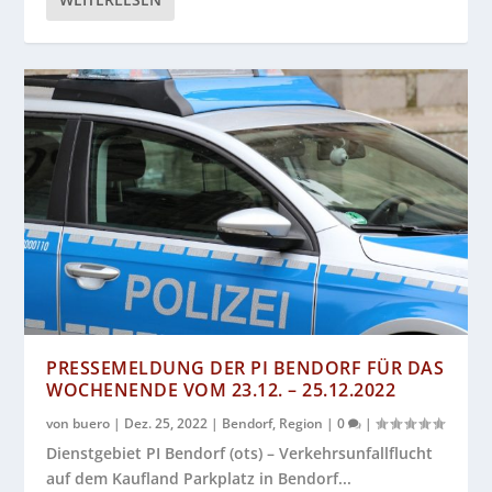
PRESSEMELDUNG DER PI BENDORF FÜR DAS
WOCHENENDE VOM 23.12. – 25.12.2022
von
buero
|
Dez. 25, 2022
|
Bendorf
,
Region
|
0
|
Dienstgebiet PI Bendorf (ots) – Verkehrsunfallflucht
auf dem Kaufland Parkplatz in Bendorf...