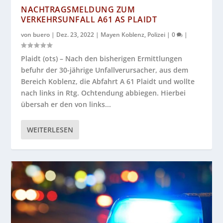
NACHTRAGSMELDUNG ZUM
VERKEHRSUNFALL A61 AS PLAIDT
von
buero
|
Dez. 23, 2022
|
Mayen Koblenz
,
Polizei
|
0
|
Plaidt (ots) – Nach den bisherigen Ermittlungen
befuhr der 30-jährige Unfallverursacher, aus dem
Bereich Koblenz, die Abfahrt A 61 Plaidt und wollte
nach links in Rtg. Ochtendung abbiegen. Hierbei
übersah er den von links...
WEITERLESEN