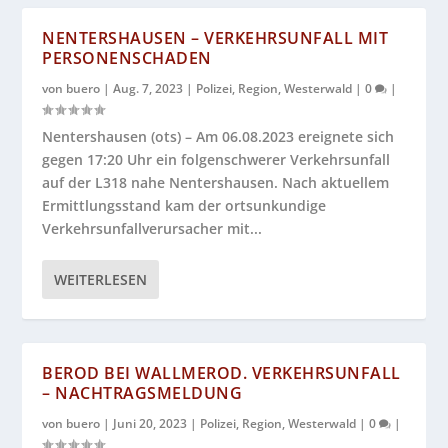
NENTERSHAUSEN – VERKEHRSUNFALL MIT
PERSONENSCHADEN
von
buero
|
Aug. 7, 2023
|
Polizei
,
Region
,
Westerwald
|
0
|
Nentershausen (ots) – Am 06.08.2023 ereignete sich
gegen 17:20 Uhr ein folgenschwerer Verkehrsunfall
auf der L318 nahe Nentershausen. Nach aktuellem
Ermittlungsstand kam der ortsunkundige
Verkehrsunfallverursacher mit...
WEITERLESEN
BEROD BEI WALLMEROD. VERKEHRSUNFALL
– NACHTRAGSMELDUNG
von
buero
|
Juni 20, 2023
|
Polizei
,
Region
,
Westerwald
|
0
|