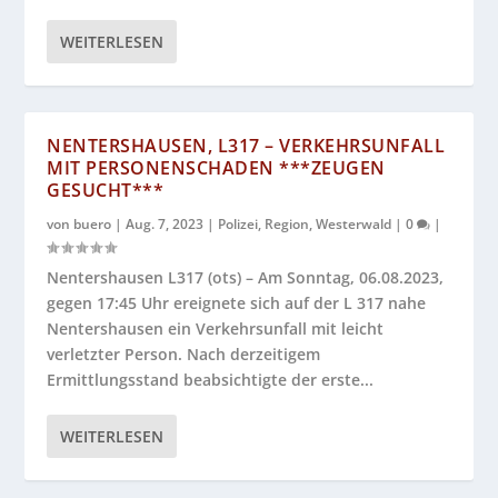
WEITERLESEN
NENTERSHAUSEN, L317 – VERKEHRSUNFALL
MIT PERSONENSCHADEN ***ZEUGEN
GESUCHT***
von
buero
|
Aug. 7, 2023
|
Polizei
,
Region
,
Westerwald
|
0
|
Nentershausen L317 (ots) – Am Sonntag, 06.08.2023,
gegen 17:45 Uhr ereignete sich auf der L 317 nahe
Nentershausen ein Verkehrsunfall mit leicht
verletzter Person. Nach derzeitigem
Ermittlungsstand beabsichtigte der erste...
WEITERLESEN