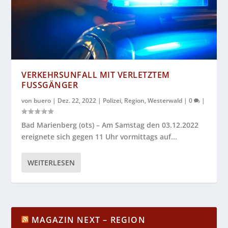
VERKEHRSUNFALL MIT VERLETZTEM
FUSSGÄNGER
von
buero
|
Dez. 22, 2022
|
Polizei
,
Region
,
Westerwald
|
0
|
Bad Marienberg (ots) – Am Samstag den 03.12.2022
ereignete sich gegen 11 Uhr vormittags auf...
WEITERLESEN
MAGAZIN NEXT – REGION