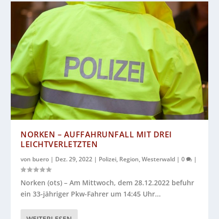
NORKEN – AUFFAHRUNFALL MIT DREI
LEICHTVERLETZTEN
von
buero
|
Dez. 29, 2022
|
Polizei
,
Region
,
Westerwald
|
0
|
Norken (ots) – Am Mittwoch, dem 28.12.2022 befuhr
ein 33-jähriger Pkw-Fahrer um 14:45 Uhr...
WEITERLESEN