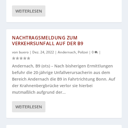
WEITERLESEN
NACHTRAGSMELDUNG ZUM
VERKEHRSUNFALL AUF DER B9
von
buero
|
Dez. 24, 2022
|
Andernach
,
Polizei
|
0
|
Andernach, B9 (ots) – Nach bisherigen Ermittlungen
befuhr die 20-jährige Unfallverursacherin aus dem
Bereich Andernach die B9 in Fahrtrichtung Bonn. Auf
der Krahnenbergbrücke verlor sie hierbei
mutmaßlich aufgrund der...
WEITERLESEN