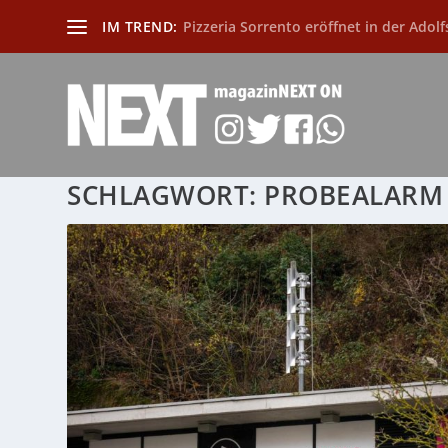
IM TREND:
Pizzeria Sorrento eröffnet in der Adolf
SCHLAGWORT:
PROBEALARM