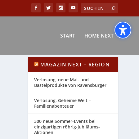
START
HOME NEXT
MAGAZIN NEXT – REGION
Verlosung, neue Mal- und
Bastelprodukte von Ravensburger
Verlosung, Geheime Welt –
Familienabenteuer
300 neue Sommer-Events bei
einzigartigen röhrig-Jubiläums-
Aktionen