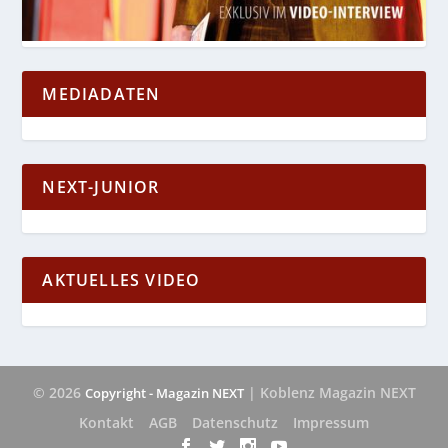
MEDIADATEN
NEXT-JUNIOR
AKTUELLES VIDEO
© 2026
| Koblenz Magazin NEXT
Copyright - Magazin NEXT
Kontakt
AGB
Datenschutz
Impressum