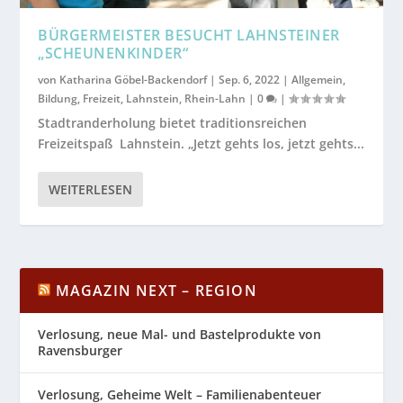
BÜRGERMEISTER BESUCHT LAHNSTEINER
„SCHEUNENKINDER“
von
Katharina Göbel-Backendorf
|
Sep. 6, 2022
|
Allgemein
,
Bildung
,
Freizeit
,
Lahnstein
,
Rhein-Lahn
|
0
|
Stadtranderholung bietet traditionsreichen
Freizeitspaß Lahnstein. „Jetzt gehts los, jetzt gehts...
WEITERLESEN
MAGAZIN NEXT – REGION
Verlosung, neue Mal- und Bastelprodukte von
Ravensburger
Verlosung, Geheime Welt – Familienabenteuer