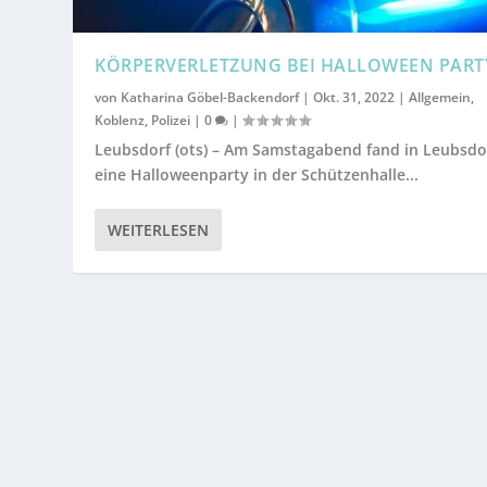
KÖRPERVERLETZUNG BEI HALLOWEEN PART
von
Katharina Göbel-Backendorf
|
Okt. 31, 2022
|
Allgemein
,
Koblenz
,
Polizei
|
0
|
Leubsdorf (ots) – Am Samstagabend fand in Leubsdo
eine Halloweenparty in der Schützenhalle...
WEITERLESEN