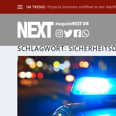
IM TREND:
Pizzeria Sorrento eröffnet in der Adolf
SCHLAGWORT:
SICHERHEITS