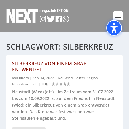
SCHLAGWORT:
SILBERKREUZ
SILBERKREUZ VON EINEM GRAB
ENTWENDET
von
buero
|
Sep. 14, 2022
|
Neuwied
,
Polizei
,
Region
,
Rheinland-Pfalz
|
0
|
Neustadt (Wied) (ots) – Im Zeitraum vom 31.07.2022
bis zum 10.09.2022 ist auf dem Friedhof in Neustadt
(Wied) ein Silberkreuz von einem Grab entwendet
worden. Das Kreuz war fest zwischen zwei
Steinsäulen eingebaut und...