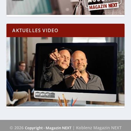
AKTUELLES VIDEO
© 2026
| Koblenz Magazin NEXT
Copyright - Magazin NEXT