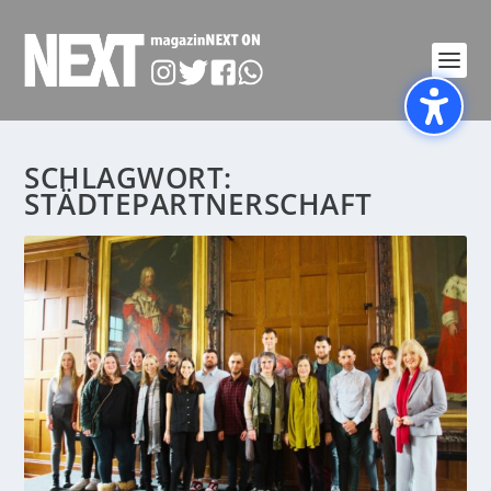
SCHLAGWORT:
STÄDTEPARTNERSCHAFT