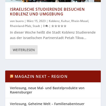
ISRAELISCHE STUDIERENDE BESUCHEN
KOBLENZ UND UMGEBUNG
von
buero
|
März 15, 2023
|
Koblenz
,
Kultur
,
Rhein-Mosel
,
Rheinland-Pfalz
,
Stadt
|
0
|
In dieser Woche heißt die Stadt Koblenz Studierende
aus der israelischen Partnerstadt Petah Tikva...
WEITERLESEN
MAGAZIN NEXT – REGION
Verlosung, neue Mal- und Bastelprodukte von
Ravensburger
Verlosung, Geheime Welt – Familienabenteuer