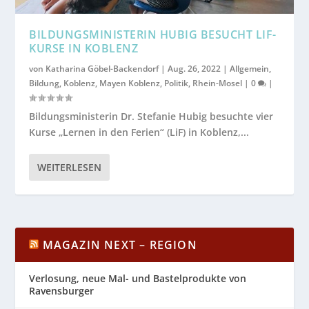
BILDUNGSMINISTERIN HUBIG BESUCHT LIF-
KURSE IN KOBLENZ
von
Katharina Göbel-Backendorf
|
Aug. 26, 2022
|
Allgemein
,
Bildung
,
Koblenz
,
Mayen Koblenz
,
Politik
,
Rhein-Mosel
|
0
|
Bildungsministerin Dr. Stefanie Hubig besuchte vier
Kurse „Lernen in den Ferien“ (LiF) in Koblenz,...
WEITERLESEN
MAGAZIN NEXT – REGION
Verlosung, neue Mal- und Bastelprodukte von
Ravensburger