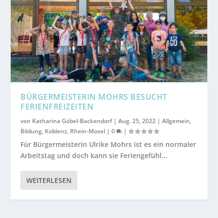
BÜRGERMEISTERIN MOHRS BESUCHT
FERIENFREIZEITEN
von
Katharina Göbel-Backendorf
|
Aug. 25, 2022
|
Allgemein
,
Bildung
,
Koblenz
,
Rhein-Mosel
|
0
|
Für Bürgermeisterin Ulrike Mohrs ist es ein normaler
Arbeitstag und doch kann sie Feriengefühl...
WEITERLESEN