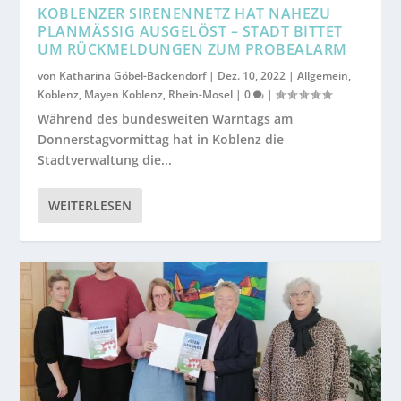
KOBLENZER SIRENENNETZ HAT NAHEZU
PLANMÄSSIG AUSGELÖST – STADT BITTET U
M RÜCKMELDUNGEN ZUM PROBEALARM
von
Katharina Göbel-Backendorf
|
Dez. 10, 2022
|
Allgemein
,
Koblenz
,
Mayen Koblenz
,
Rhein-Mosel
|
0
|
Während des bundesweiten Warntags am
Donnerstagvormittag hat in Koblenz die
Stadtverwaltung die...
WEITERLESEN