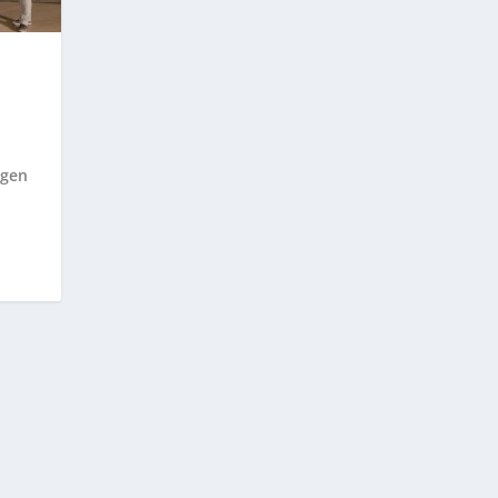
|
ngen