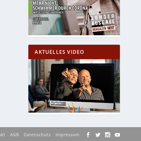
AKTUELLES VIDEO
akt
AGB
Datenschutz
Impressum