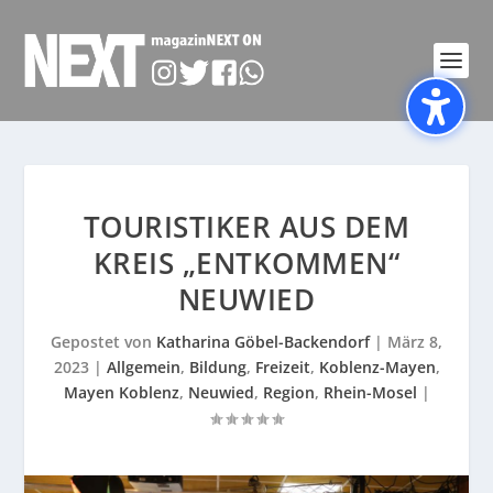
TOURISTIKER AUS DEM
KREIS „ENTKOMMEN“
NEUWIED
Gepostet von
Katharina Göbel-Backendorf
|
März 8,
2023
|
Allgemein
,
Bildung
,
Freizeit
,
Koblenz-Mayen
,
Mayen Koblenz
,
Neuwied
,
Region
,
Rhein-Mosel
|