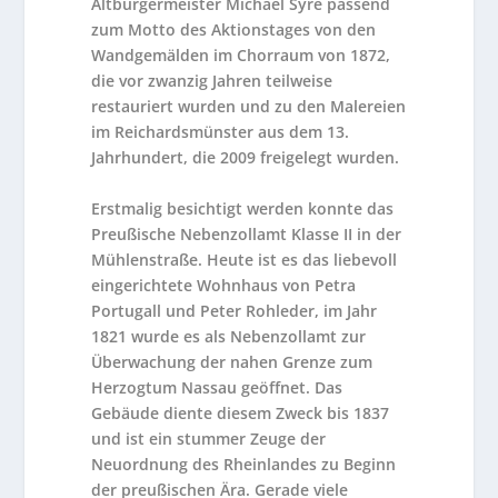
Altbürgermeister Michael Syré passend
zum Motto des Aktionstages von den
Wandgemälden im Chorraum von 1872,
die vor zwanzig Jahren teilweise
restauriert wurden und zu den Malereien
im Reichardsmünster aus dem 13.
Jahrhundert, die 2009 freigelegt wurden.
Erstmalig besichtigt werden konnte das
Preußische Nebenzollamt Klasse II in der
Mühlenstraße. Heute ist es das liebevoll
eingerichtete Wohnhaus von Petra
Portugall und Peter Rohleder, im Jahr
1821 wurde es als Nebenzollamt zur
Überwachung der nahen Grenze zum
Herzogtum Nassau geöffnet. Das
Gebäude diente diesem Zweck bis 1837
und ist ein stummer Zeuge der
Neuordnung des Rheinlandes zu Beginn
der preußischen Ära. Gerade viele