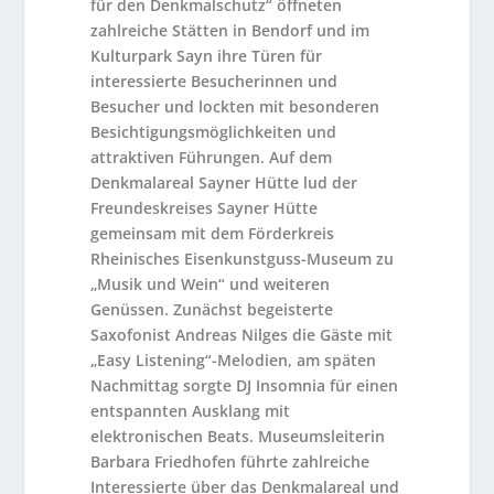
für den Denkmalschutz“ öffneten
zahlreiche Stätten in Bendorf und im
Kulturpark Sayn ihre Türen für
interessierte Besucherinnen und
Besucher und lockten mit besonderen
Besichtigungsmöglichkeiten und
attraktiven Führungen. Auf dem
Denkmalareal Sayner Hütte lud der
Freundeskreises Sayner Hütte
gemeinsam mit dem Förderkreis
Rheinisches Eisenkunstguss-Museum zu
„Musik und Wein“ und weiteren
Genüssen. Zunächst begeisterte
Saxofonist Andreas Nilges die Gäste mit
„Easy Listening“-Melodien, am späten
Nachmittag sorgte DJ Insomnia für einen
entspannten Ausklang mit
elektronischen Beats. Museumsleiterin
Barbara Friedhofen führte zahlreiche
Interessierte über das Denkmalareal und