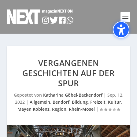
VERGANGENEN
GESCHICHTEN AUF DER
SPUR
Gepostet von
Katharina Göbel-Backendorf
|
Sep. 12,
2022
|
Allgemein
,
Bendorf
,
Bildung
,
Freizeit
,
Kultur
,
Mayen Koblenz
,
Region
,
Rhein-Mosel
|