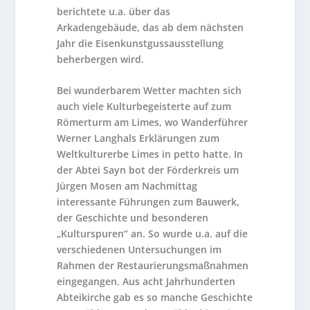
berichtete u.a. über das
Arkadengebäude, das ab dem nächsten
Jahr die Eisenkunstgussausstellung
beherbergen wird.
Bei wunderbarem Wetter machten sich
auch viele Kulturbegeisterte auf zum
Römerturm am Limes, wo Wanderführer
Werner Langhals Erklärungen zum
Weltkulturerbe Limes in petto hatte. In
der Abtei Sayn bot der Förderkreis um
Jürgen Mosen am Nachmittag
interessante Führungen zum Bauwerk,
der Geschichte und besonderen
„Kulturspuren“ an. So wurde u.a. auf die
verschiedenen Untersuchungen im
Rahmen der Restaurierungsmaßnahmen
eingegangen. Aus acht Jahrhunderten
Abteikirche gab es so manche Geschichte