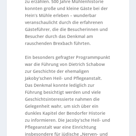
zu erzählen. 500 Jahre Mühlenhistorie
konnten große und kleine Gäste bei der
Hein’s Mühle erleben – wunderbar
veranschaulicht durch die erfahrenen
Gästeführer, die die Besucherinnen und
Besucher durch das Denkmal am
rauschenden Brexbach führten.
Ein besonders gefragter Programmpunkt
war die Führung von Dietrich Schabow
zur Geschichte der ehemaligen
Jakoby’schen Heil- und Pflegeanstalt.
Das Denkmal konnte lediglich zur
Führung besichtigt werden und viele
Geschichtsinteressierte nahmen die
Gelegenheit wahr, um sich über ein
dunkles Kapitel der Bendorfer Historie
zu informieren. Die Jacoby’sche Heil- und
Pflegeanstalt war eine Einrichtung
insbesondere für jüdische „Nerven- und