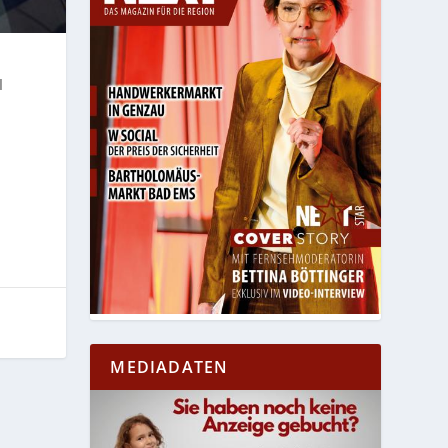
l
MEDIADATEN