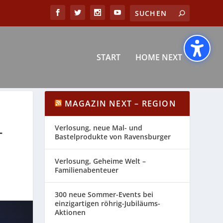
START
HOME NEXT
MAGAZIN NEXT – REGION
L
Verlosung, neue Mal- und
Bastelprodukte von Ravensburger
Verlosung, Geheime Welt –
Familienabenteuer
300 neue Sommer-Events bei
einzigartigen röhrig-Jubiläums-
Aktionen