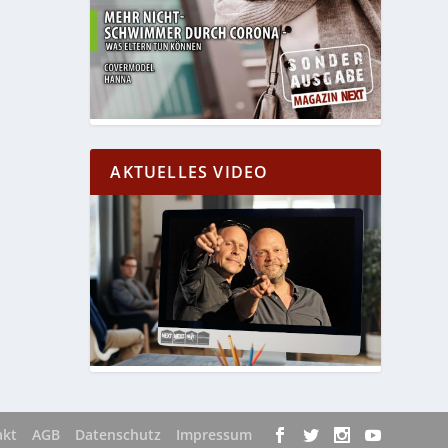
AKTUELLES VIDEO
akt
AGB
Datenschutz
Impressum