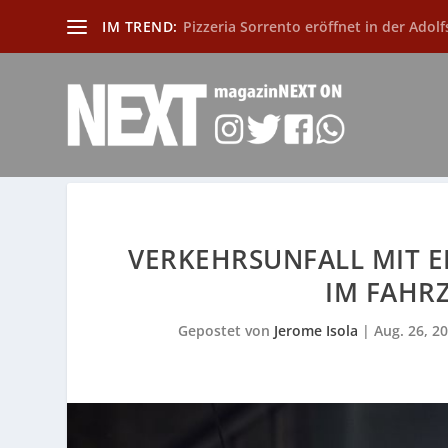
IM TREND:
Pizzeria Sorrento eröffnet in der Adolf
VERKEHRSUNFALL MIT E
IM FAHR
Gepostet von
Jerome Isola
|
Aug. 26, 2