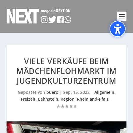
VIELE VERKÄUFE BEIM
MÄDCHENFLOHMARKT IM
JUGENDKULTURZENTRUM
Gepostet von
buero
|
Sep. 15, 2022
|
Allgemein
,
Freizeit
,
Lahnstein
,
Region
,
Rheinland-Pfalz
|