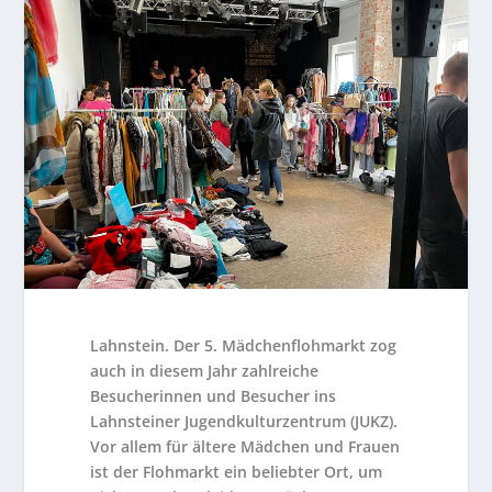
Lahnstein.
Der 5. Mädchenflohmarkt zog
auch in diesem Jahr zahlreiche
Besucherinnen und Besucher ins
Lahnsteiner Jugendkulturzentrum (JUKZ).
Vor allem für ältere Mädchen und Frauen
ist der Flohmarkt ein beliebter Ort, um