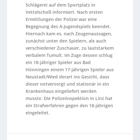
Schlägerei auf dem Sportplatz in
Vettelschoß informiert. Nach ersten
Ermittlungen der Polizei war eine
Begegnung des A-Jugendspiels beendet.
Hiernach kam es, nach Zeugenaussagen,
zunächst unter den Spielern, als auch
verschiedener Zuschauer, zu lautstarkem
verbalem Tumult. Im Zuge dessen schlug
ein 18-jähriger Spieler aus Bad
Hönningen einem 17-jährigen Spieler aus
Neustadt/Wied derart ins Gesicht, dass
dieser notversorgt und stationär in ein
Krankenhaus eingeliefert werden
musste. Die Polizeiinspektion in Linz hat
ein Strafverfahren gegen den 18-jährigen
eingeleitet.