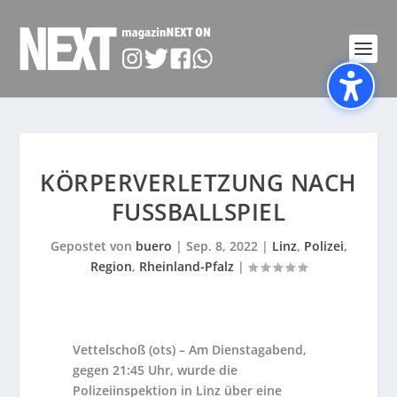
KÖRPERVERLETZUNG NACH
FUSSBALLSPIEL
Gepostet von
buero
|
Sep. 8, 2022
|
Linz
,
Polizei
,
Region
,
Rheinland-Pfalz
|
Vettelschoß (ots) – Am Dienstagabend,
gegen 21:45 Uhr, wurde die
Polizeiinspektion in Linz über eine