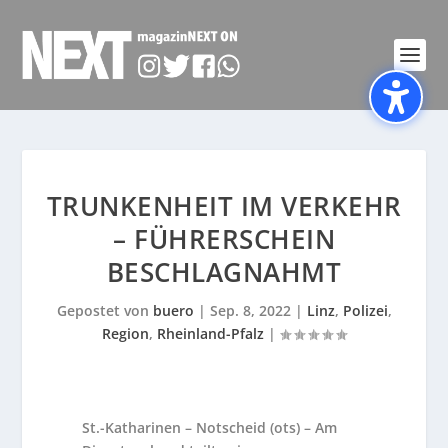
TRUNKENHEIT IM VERKEHR
– FÜHRERSCHEIN
BESCHLAGNAHMT
Gepostet von
buero
|
Sep. 8, 2022
|
Linz
,
Polizei
,
Region
,
Rheinland-Pfalz
|
St.-Katharinen – Notscheid (ots) – Am