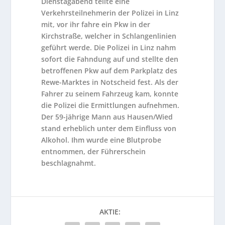
Dienstagabend teilte eine
Verkehrsteilnehmerin der Polizei in Linz
mit, vor ihr fahre ein Pkw in der
Kirchstraße, welcher in Schlangenlinien
geführt werde. Die Polizei in Linz nahm
sofort die Fahndung auf und stellte den
betroffenen Pkw auf dem Parkplatz des
Rewe-Marktes in Notscheid fest. Als der
Fahrer zu seinem Fahrzeug kam, konnte
die Polizei die Ermittlungen aufnehmen.
Der 59-jährige Mann aus Hausen/Wied
stand erheblich unter dem Einfluss von
Alkohol. Ihm wurde eine Blutprobe
entnommen, der Führerschein
beschlagnahmt.
AKTIE: