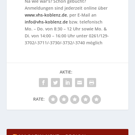
Na wie wär‘s? Schon gebucht?
Anmeldungen sind jederzeit online über
www.vhs-koblenz.de
, per E-Mail an
info@vhs-koblenz.de
bzw. telefonisch
Mo. – Do. von 8:30 – 12 Uhr sowie Mo. &
Di. von 14:00 – 16:00 Uhr unter 0261/129-
3702/-3711/-3730/-373
2/-3740 möglich
AKTIE:
RATE: