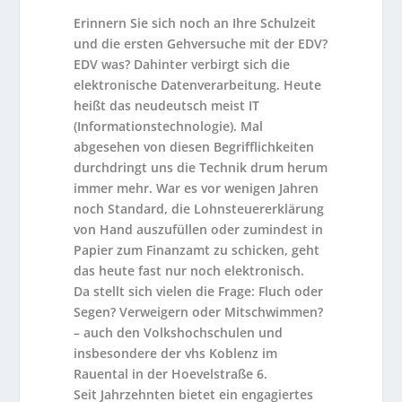
Erinnern Sie sich noch an Ihre Schulzeit
und die ersten Gehversuche mit der EDV?
EDV was? Dahinter verbirgt sich die
elektronische Datenverarbeitung. Heute
heißt das neudeutsch meist IT
(Informationstechnologie). Mal
abgesehen von diesen Begrifflichkeiten
durchdringt uns die Technik drum herum
immer mehr. War es vor wenigen Jahren
noch Standard, die Lohnsteuererklärung
von Hand auszufüllen oder zumindest in
Papier zum Finanzamt zu schicken, geht
das heute fast nur noch elektronisch.
Da stellt sich vielen die Frage: Fluch oder
Segen? Verweigern oder Mitschwimmen?
– auch den Volkshochschulen und
insbesondere der vhs Koblenz im
Rauental in der Hoevelstraße 6.
Seit Jahrzehnten bietet ein engagiertes