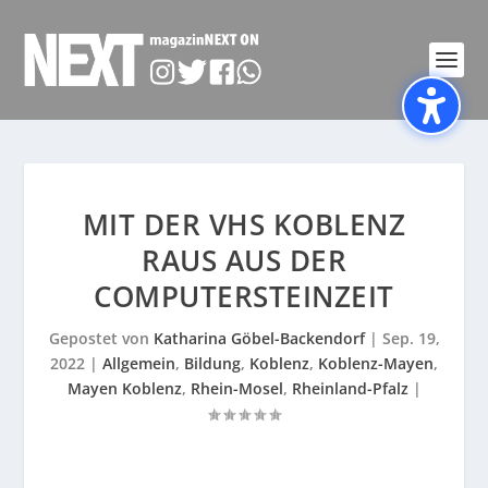
MIT DER VHS KOBLENZ
RAUS AUS DER
COMPUTERSTEINZEIT
Gepostet von
Katharina Göbel-Backendorf
|
Sep. 19,
2022
|
Allgemein
,
Bildung
,
Koblenz
,
Koblenz-Mayen
,
Mayen Koblenz
,
Rhein-Mosel
,
Rheinland-Pfalz
|