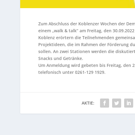
Zum Abschluss der Koblenzer Wochen der Demok
einem „walk & talk“ am Freitag, den 30.09.202
Koblenz erörtern die Teilnehmenden gemeins
Projektideen, die im Rahmen der Förderung 
sollen. An zwei Stationen werden die diskutie
Snacks und Getränke.
Um Anmeldung wird gebeten bis Freitag, den 2
telefonisch unter 0261-129 1929.
AKTIE: