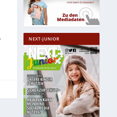
h
n
NEXT-JUNIOR