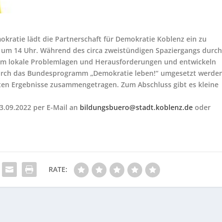
ratie lädt die Partnerschaft für Demokratie Koblenz ein zu
2 um 14 Uhr. Während des circa zweistündigen Spaziergangs durc
am lokale Problemlagen und Herausforderungen und entwickeln
durch das Bundesprogramm „Demokratie leben!“ umgesetzt werde
rten Ergebnisse zusammengetragen. Zum Abschluss gibt es kleine
3.09.2022 per E-Mail an
bildungsbuero@stadt.koblenz.de
oder
RATE: