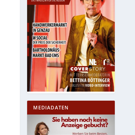
MEDIADATEN