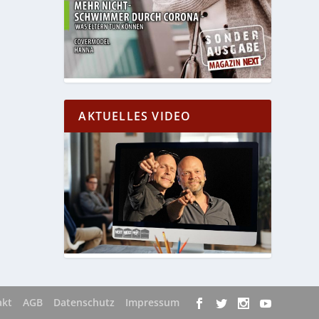
AKTUELLES VIDEO
akt
AGB
Datenschutz
Impressum