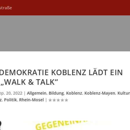
straße
DEMOKRATIE KOBLENZ LÄDT EIN
„WALK & TALK“
ep. 20, 2022
|
Allgemein
,
Bildung
,
Koblenz
,
Koblenz-Mayen
,
Kultur
z
,
Politik
,
Rhein-Mosel
|