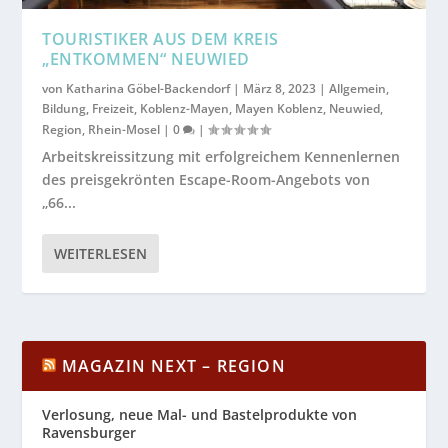
TOURISTIKER AUS DEM KREIS
„ENTKOMMEN“ NEUWIED
von
Katharina Göbel-Backendorf
|
März 8, 2023
|
Allgemein
,
Bildung
,
Freizeit
,
Koblenz-Mayen
,
Mayen Koblenz
,
Neuwied
,
Region
,
Rhein-Mosel
|
0
|
Arbeitskreissitzung mit erfolgreichem Kennenlernen
des preisgekrönten Escape-Room-Angebots von
„66...
WEITERLESEN
MAGAZIN NEXT – REGION
Verlosung, neue Mal- und Bastelprodukte von
Ravensburger