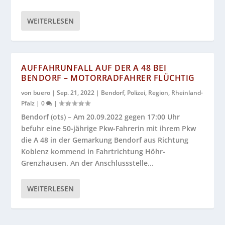
WEITERLESEN
AUFFAHRUNFALL AUF DER A 48 BEI
BENDORF – MOTORRADFAHRER FLÜCHTIG
von
buero
|
Sep. 21, 2022
|
Bendorf
,
Polizei
,
Region
,
Rheinland-
Pfalz
|
0
|
Bendorf (ots) – Am 20.09.2022 gegen 17:00 Uhr
befuhr eine 50-jährige Pkw-Fahrerin mit ihrem Pkw
die A 48 in der Gemarkung Bendorf aus Richtung
Koblenz kommend in Fahrtrichtung Höhr-
Grenzhausen. An der Anschlussstelle...
WEITERLESEN