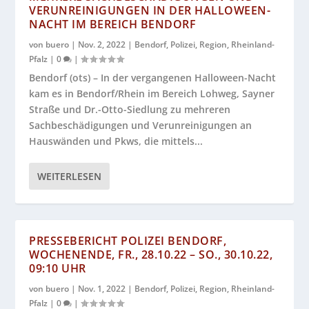
VERUNREINIGUNGEN IN DER HALLOWEEN-
NACHT IM BEREICH BENDORF
von
buero
|
Nov. 2, 2022
|
Bendorf
,
Polizei
,
Region
,
Rheinland-
Pfalz
|
0
|
Bendorf (ots) – In der vergangenen Halloween-Nacht
kam es in Bendorf/Rhein im Bereich Lohweg, Sayner
Straße und Dr.-Otto-Siedlung zu mehreren
Sachbeschädigungen und Verunreinigungen an
Hauswänden und Pkws, die mittels...
WEITERLESEN
PRESSEBERICHT POLIZEI BENDORF,
WOCHENENDE, FR., 28.10.22 – SO., 30.10.22,
09:10 UHR
von
buero
|
Nov. 1, 2022
|
Bendorf
,
Polizei
,
Region
,
Rheinland-
Pfalz
|
0
|