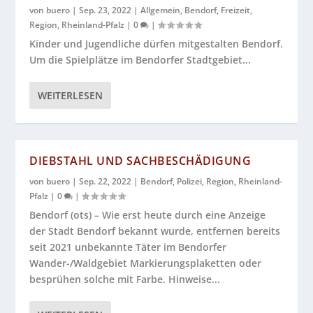
von
buero
|
Sep. 23, 2022
|
Allgemein
,
Bendorf
,
Freizeit
,
Region
,
Rheinland-Pfalz
|
0
|
Kinder und Jugendliche dürfen mitgestalten Bendorf.
Um die Spielplätze im Bendorfer Stadtgebiet...
WEITERLESEN
DIEBSTAHL UND SACHBESCHÄDIGUNG
von
buero
|
Sep. 22, 2022
|
Bendorf
,
Polizei
,
Region
,
Rheinland-
Pfalz
|
0
|
Bendorf (ots) – Wie erst heute durch eine Anzeige
der Stadt Bendorf bekannt wurde, entfernen bereits
seit 2021 unbekannte Täter im Bendorfer
Wander-/Waldgebiet Markierungsplaketten oder
besprühen solche mit Farbe. Hinweise...