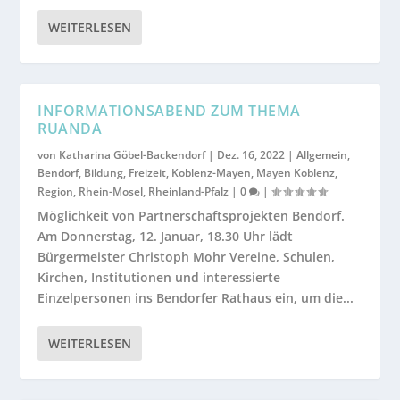
WEITERLESEN
INFORMATIONSABEND ZUM THEMA
RUANDA
von
Katharina Göbel-Backendorf
|
Dez. 16, 2022
|
Allgemein
,
Bendorf
,
Bildung
,
Freizeit
,
Koblenz-Mayen
,
Mayen Koblenz
,
Region
,
Rhein-Mosel
,
Rheinland-Pfalz
|
0
|
Möglichkeit von Partnerschaftsprojekten Bendorf.
Am Donnerstag, 12. Januar, 18.30 Uhr lädt
Bürgermeister Christoph Mohr Vereine, Schulen,
Kirchen, Institutionen und interessierte
Einzelpersonen ins Bendorfer Rathaus ein, um die...
WEITERLESEN