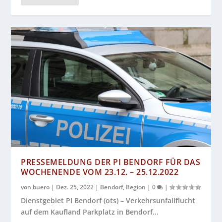
PRESSEMELDUNG DER PI BENDORF FÜR DAS
WOCHENENDE VOM 23.12. – 25.12.2022
von
buero
|
Dez. 25, 2022
|
Bendorf
,
Region
|
0
|
Dienstgebiet PI Bendorf (ots) – Verkehrsunfallflucht
auf dem Kaufland Parkplatz in Bendorf...