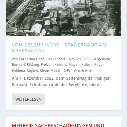
VOM ERZ ZUR HÜTTE – SPAZIERGANG AM
BARBARA TAG
von
Katharina Göbel-Backendorf
|
Nov. 23, 2022
|
Allgemein
,
Bendorf
,
Bildung
,
Freizeit
,
Koblenz-Mayen
,
Kultur
,
Mayen
Koblenz
,
Region
,
Rhein-Mosel
|
0
|
Am 4. Dezember 2022, dem Gedenktag der heiligen
Barbara, Schutzpatronin der Bergleute, bietet...
WEITERLESEN
MEHRERE SACHBESCHÄDIGUNGEN UND