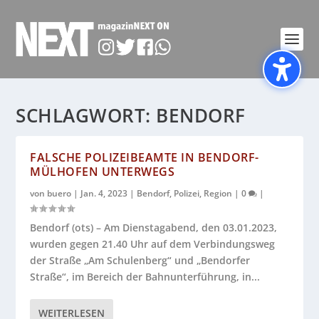
SCHLAGWORT:
BENDORF
FALSCHE POLIZEIBEAMTE IN BENDORF-
MÜLHOFEN UNTERWEGS
von
buero
|
Jan. 4, 2023
|
Bendorf
,
Polizei
,
Region
|
0
|
Bendorf (ots) – Am Dienstagabend, den 03.01.2023,
wurden gegen 21.40 Uhr auf dem Verbindungsweg
der Straße „Am Schulenberg“ und „Bendorfer
Straße“, im Bereich der Bahnunterführung, in...
WEITERLESEN