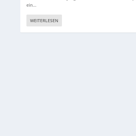
ein...
WEITERLESEN