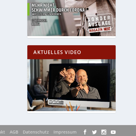
AKTUELLES VIDEO
akt
AGB
Datenschutz
Impressum