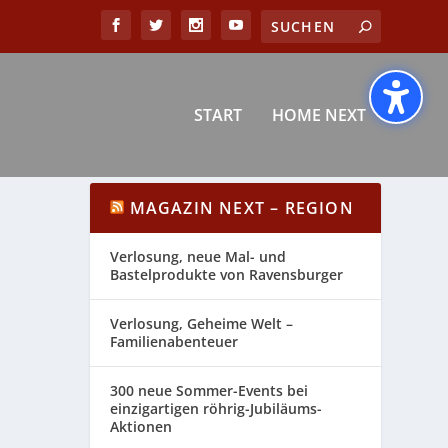
START
HOME NEXT
MAGAZIN NEXT – REGION
Verlosung, neue Mal- und
Bastelprodukte von Ravensburger
Verlosung, Geheime Welt –
Familienabenteuer
300 neue Sommer-Events bei
einzigartigen röhrig-Jubiläums-
Aktionen