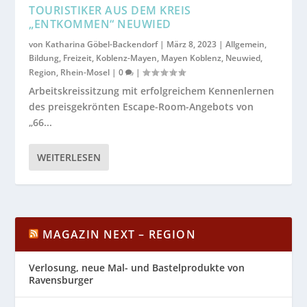
TOURISTIKER AUS DEM KREIS
„ENTKOMMEN“ NEUWIED
von
Katharina Göbel-Backendorf
|
März 8, 2023
|
Allgemein
,
Bildung
,
Freizeit
,
Koblenz-Mayen
,
Mayen Koblenz
,
Neuwied
,
Region
,
Rhein-Mosel
|
0
|
Arbeitskreissitzung mit erfolgreichem Kennenlernen
des preisgekrönten Escape-Room-Angebots von
„66...
WEITERLESEN
MAGAZIN NEXT – REGION
Verlosung, neue Mal- und Bastelprodukte von
Ravensburger