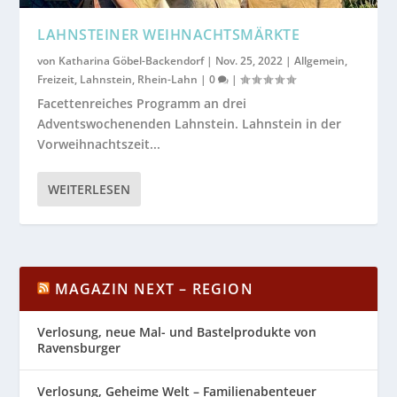
LAHNSTEINER WEIHNACHTSMÄRKTE
von
Katharina Göbel-Backendorf
|
Nov. 25, 2022
|
Allgemein
,
Freizeit
,
Lahnstein
,
Rhein-Lahn
|
0
|
Facettenreiches Programm an drei
Adventswochenenden Lahnstein. Lahnstein in der
Vorweihnachtszeit...
WEITERLESEN
MAGAZIN NEXT – REGION
Verlosung, neue Mal- und Bastelprodukte von
Ravensburger
Verlosung, Geheime Welt – Familienabenteuer