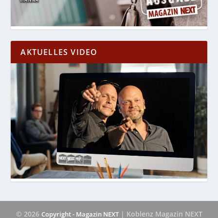
AKTUELLES VIDEO
© 2026
| Koblenz Magazin NEXT
Copyright - Magazin NEXT