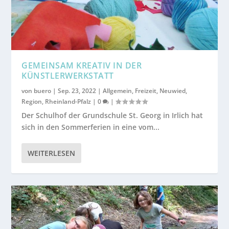
GEMEINSAM KREATIV IN DER
KÜNSTLERWERKSTATT
von
buero
|
Sep. 23, 2022
|
Allgemein
,
Freizeit
,
Neuwied
,
Region
,
Rheinland-Pfalz
|
0
|
Der Schulhof der Grundschule St. Georg in Irlich hat
sich in den Sommerferien in eine vom...
WEITERLESEN