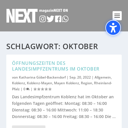
SCHLAGWORT:
OKTOBER
ÖFFNUNGSZEITEN DES
LANDESIMPFZENTRUMS IM OKTOBER
von
Katharina Göbel-Backendorf
|
Sep. 20, 2022
|
Allgemein
,
Koblenz
,
Koblenz-Mayen
,
Mayen Koblenz
,
Region
,
Rheinland-
Pfalz
|
0
|
Das Landesimpfzentrum Koblenz hat im Oktober an
folgenden Tagen geöffnet: Montag: 08:30 – 16:00
Dienstag: 08:30 – 16:00 Mittwoch: 11:00 – 18:30
Donnerstag: 08:30 – 16:00 Freitag: 08:30 – 16:00 Die ...