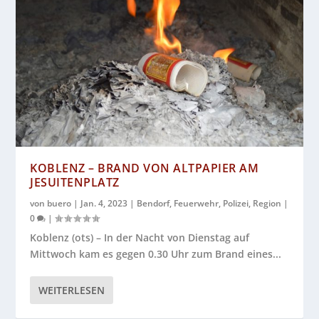
KOBLENZ – BRAND VON ALTPAPIER AM
JESUITENPLATZ
von
buero
|
Jan. 4, 2023
|
Bendorf
,
Feuerwehr
,
Polizei
,
Region
|
0
|
Koblenz (ots) – In der Nacht von Dienstag auf
Mittwoch kam es gegen 0.30 Uhr zum Brand eines...
WEITERLESEN