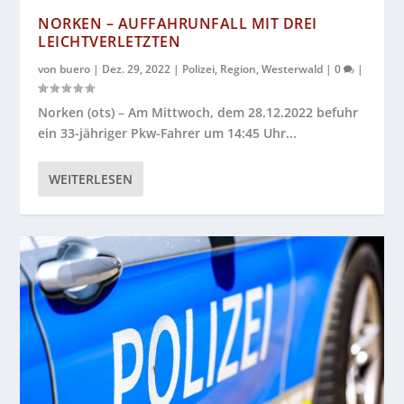
NORKEN – AUFFAHRUNFALL MIT DREI
LEICHTVERLETZTEN
von
buero
|
Dez. 29, 2022
|
Polizei
,
Region
,
Westerwald
|
0
|
Norken (ots) – Am Mittwoch, dem 28.12.2022 befuhr
ein 33-jähriger Pkw-Fahrer um 14:45 Uhr...
WEITERLESEN