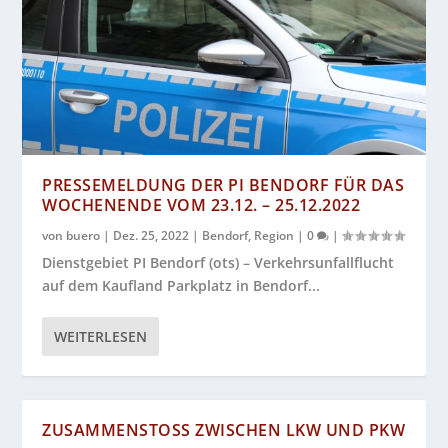
PRESSEMELDUNG DER PI BENDORF FÜR DAS
WOCHENENDE VOM 23.12. – 25.12.2022
von
buero
|
Dez. 25, 2022
|
Bendorf
,
Region
|
0
|
Dienstgebiet PI Bendorf (ots) – Verkehrsunfallflucht
auf dem Kaufland Parkplatz in Bendorf...
WEITERLESEN
ZUSAMMENSTOSS ZWISCHEN LKW UND PKW