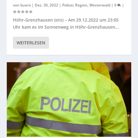
von
buero
|
Dez. 30, 2022
|
Polizei
,
Region
,
Westerwald
|
0
|
Höhr-Grenzhausen (ots) – Am 29.12.2022 um 23:05
Uhr kam es im Sonnenweg in Höhr-Grenzhausen...
WEITERLESEN