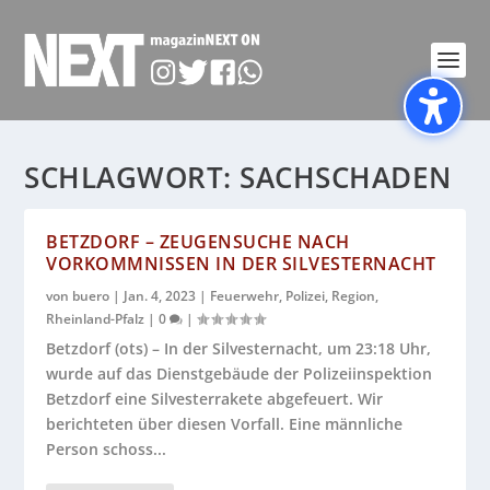
SCHLAGWORT:
SACHSCHADEN
BETZDORF – ZEUGENSUCHE NACH
VORKOMMNISSEN IN DER SILVESTERNACHT
von
buero
|
Jan. 4, 2023
|
Feuerwehr
,
Polizei
,
Region
,
Rheinland-Pfalz
|
0
|
Betzdorf (ots) – In der Silvesternacht, um 23:18 Uhr,
wurde auf das Dienstgebäude der Polizeiinspektion
Betzdorf eine Silvesterrakete abgefeuert. Wir
berichteten über diesen Vorfall. Eine männliche
Person schoss...