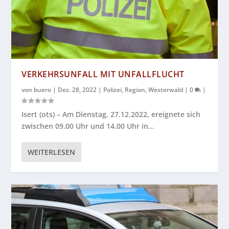
VERKEHRSUNFALL MIT UNFALLFLUCHT
von
buero
|
Dez. 28, 2022
|
Polizei
,
Region
,
Westerwald
|
0
|
Isert (ots) – Am Dienstag, 27.12.2022, ereignete sich
zwischen 09.00 Uhr und 14.00 Uhr in...
WEITERLESEN