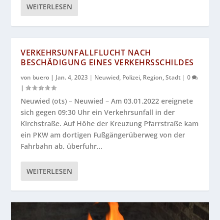
WEITERLESEN
VERKEHRSUNFALLFLUCHT NACH
BESCHÄDIGUNG EINES VERKEHRSSCHILDES
von
buero
|
Jan. 4, 2023
|
Neuwied
,
Polizei
,
Region
,
Stadt
|
0
|
Neuwied (ots) – Neuwied – Am 03.01.2022 ereignete
sich gegen 09:30 Uhr ein Verkehrsunfall in der
Kirchstraße. Auf Höhe der Kreuzung Pfarrstraße kam
ein PKW am dortigen Fußgängerüberweg von der
Fahrbahn ab, überfuhr...
WEITERLESEN