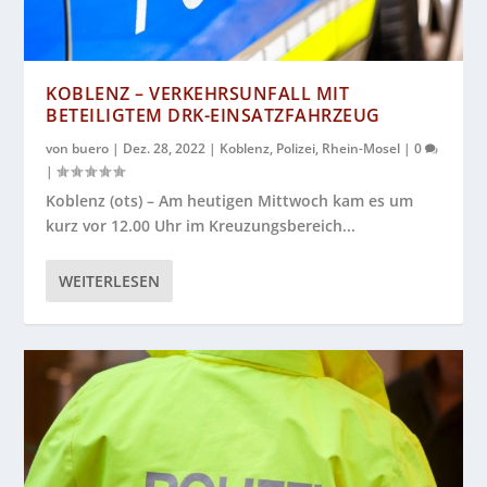
KOBLENZ – VERKEHRSUNFALL MIT
BETEILIGTEM DRK-EINSATZFAHRZEUG
von
buero
|
Dez. 28, 2022
|
Koblenz
,
Polizei
,
Rhein-Mosel
|
0
|
Koblenz (ots) – Am heutigen Mittwoch kam es um
kurz vor 12.00 Uhr im Kreuzungsbereich...
WEITERLESEN