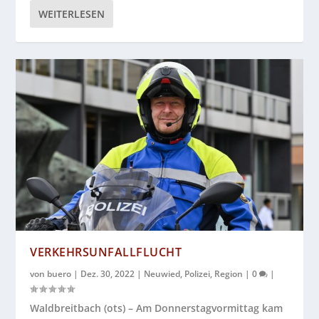
WEITERLESEN
VERKEHRSUNFALLFLUCHT
von
buero
|
Dez. 30, 2022
|
Neuwied
,
Polizei
,
Region
|
0
|
Waldbreitbach (ots) – Am Donnerstagvormittag kam