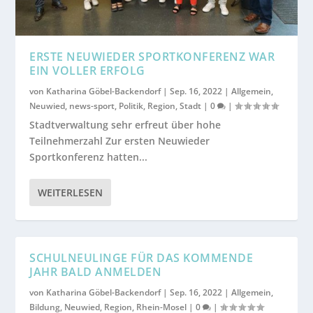
ERSTE NEUWIEDER SPORTKONFERENZ WAR
EIN VOLLER ERFOLG
von
Katharina Göbel-Backendorf
|
Sep. 16, 2022
|
Allgemein
,
Neuwied
,
news-sport
,
Politik
,
Region
,
Stadt
|
0
|
Stadtverwaltung sehr erfreut über hohe
Teilnehmerzahl Zur ersten Neuwieder
Sportkonferenz hatten...
WEITERLESEN
SCHULNEULINGE FÜR DAS KOMMENDE
JAHR BALD ANMELDEN
von
Katharina Göbel-Backendorf
|
Sep. 16, 2022
|
Allgemein
,
Bildung
,
Neuwied
,
Region
,
Rhein-Mosel
|
0
|