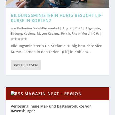
BILDUNGSMINISTERIN HUBIG BESUCHT LIF-
KURSE IN KOBLENZ
von
Katharina Göbel-Backendorf
|
Aug. 26, 2022
|
Allgemein
,
Bildung
,
Koblenz
,
Mayen Koblenz
,
Politik
,
Rhein-Mosel
|
0
|
Bildungsministerin Dr. Stefanie Hubig besuchte vier
Kurse „Lernen in den Ferien“ (LiF) in Koblenz,...
WEITERLESEN
MAGAZIN NEXT – REGION
Verlosung, neue Mal- und Bastelprodukte von
Ravensburger