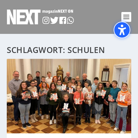
SCHLAGWORT:
SCHULEN