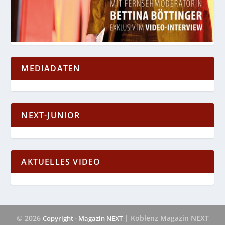
MEDIADATEN
NEXT-JUNIOR
AKTUELLES VIDEO
© 2026
| Koblenz Magazin NEXT
Copyright - Magazin NEXT