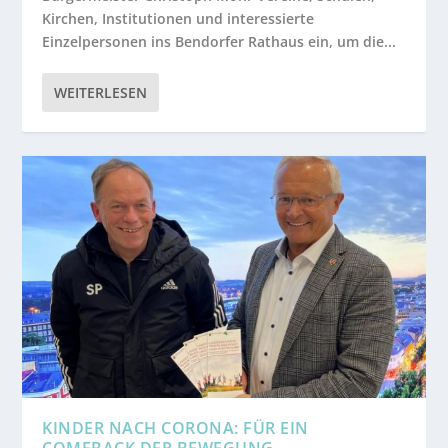
Kirchen, Institutionen und interessierte
Einzelpersonen ins Bendorfer Rathaus ein, um die...
WEITERLESEN
KINDER NACH CORONA: FÜR EIN
COMEBACK DER BEWEGUNG