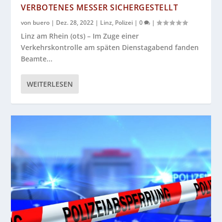
VERBOTENES MESSER SICHERGESTELLT
von
buero
|
Dez. 28, 2022
|
Linz
,
Polizei
|
0
|
Linz am Rhein (ots) – Im Zuge einer
Verkehrskontrolle am späten Dienstagabend fanden
Beamte...
WEITERLESEN