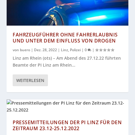
FAHRZEUGFÜHRER OHNE FAHRERLAUBNIS
UND UNTER DEM EINFLUSS VON DROGEN
von
buero
|
Dez. 28, 2022
|
Linz
,
Polizei
|
0
|
Linz am Rhein (ots) – Am Abend des 27.12.22 führten
Beamte der PI Linz am Rhein...
WEITERLESEN
PRESSEMITTEILUNGEN DER PI LINZ FÜR DEN
ZEITRAUM 23.12-25.12.2022