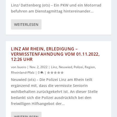
Linz/ Dattenberg (ots) – Ein PKW und ein Motorrad
befuhren am Dienstagmittag hintereinander...
WEITERLESEN
LINZ AM RHEIN, ERLEDIGUNG –
VERMISSTENFAHNDUNG VOM 01.11.2022,
12:26 UHR
von
buero
|
Nov. 2, 2022
|
Linz
,
Neuwied
,
Polizei
,
Region
,
Rheinland-Pfalz
|
0
|
Neuwied (ots) – Die Polizei Linz am Rhein teilt
ergänzend mit, dass die vermisste Seniorin
wohlbehalten zurückgekehrt ist. An dieser Stelle
bedankt sich die Polizei ausdrücklich bei den
freiwilligen Hilfsangebot der...
WEITERLESEN