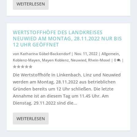
WEITERLESEN
WERTSTOFFHÖFE DES LANDKREISES
NEUWIED AM MONTAG, 28.11.2022 NUR BIS
12 UHR GEÖFFNET
von
Katharina Göbel-Backendorf
|
Nov. 11, 2022
|
Allgemein
,
Koblenz-Mayen
,
Mayen Koblenz
,
Neuwied
,
Rhein-Mosel
|
0
|
Die Wertstoffhöfe in Linkenbach, Linz und Neuwied
werden am Montag, 28.11.2022 aus betrieblichen
Gründen bereits um 12 Uhr schließen. Die letzte
Annahme ist an diesem Tag um 11.45 Uhr. Am
Dienstag, 29.11.2022 sind die...
WEITERLESEN