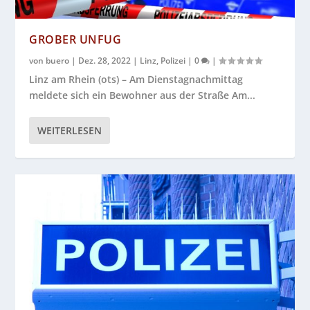
GROBER UNFUG
von
buero
|
Dez. 28, 2022
|
Linz
,
Polizei
|
0
|
Linz am Rhein (ots) – Am Dienstagnachmittag
meldete sich ein Bewohner aus der Straße Am...
WEITERLESEN