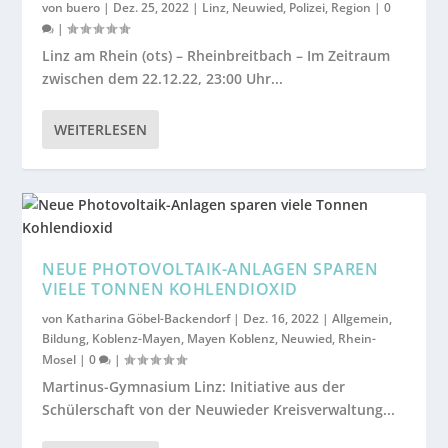
von
buero
|
Dez. 25, 2022
|
Linz
,
Neuwied
,
Polizei
,
Region
|
0
|
Linz am Rhein (ots) – Rheinbreitbach – Im Zeitraum
zwischen dem 22.12.22, 23:00 Uhr...
WEITERLESEN
NEUE PHOTOVOLTAIK-ANLAGEN SPAREN
VIELE TONNEN KOHLENDIOXID
von
Katharina Göbel-Backendorf
|
Dez. 16, 2022
|
Allgemein
,
Bildung
,
Koblenz-Mayen
,
Mayen Koblenz
,
Neuwied
,
Rhein-
Mosel
|
0
|
Martinus-Gymnasium Linz: Initiative aus der
Schülerschaft von der Neuwieder Kreisverwaltung...