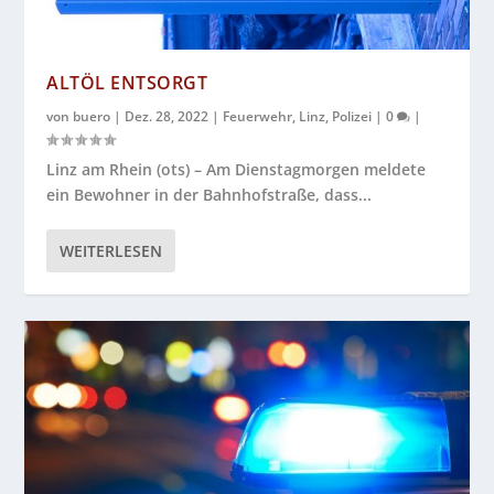
ALTÖL ENTSORGT
von
buero
|
Dez. 28, 2022
|
Feuerwehr
,
Linz
,
Polizei
|
0
|
Linz am Rhein (ots) – Am Dienstagmorgen meldete
ein Bewohner in der Bahnhofstraße, dass...
WEITERLESEN