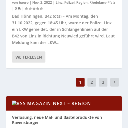
von
buero
|
Nov. 2, 2022
|
Linz
,
Polizei
,
Region
,
Rheinland-Pfalz
|
0
|
Bad Hönningen, B42 (ots) – Am Montag, den
31.10.2022, gegen 18:45 Uhr, wurde der Polizei Linz
ein LKW gemeldet, der in Schlangenlinien auf der
B42 von Linz in Richtung Neuwied geführt wird. Laut
Meldung kam der LKW...
WEITERLESEN
1
2
3
MAGAZIN NEXT – REGION
Verlosung, neue Mal- und Bastelprodukte von
Ravensburger