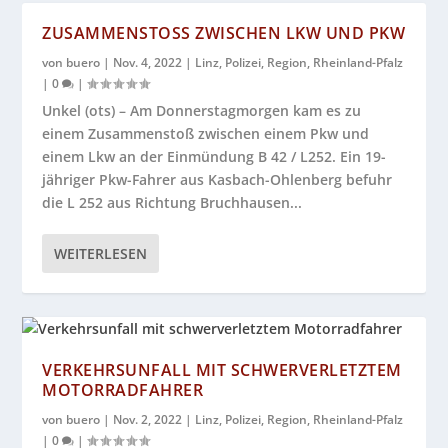
ZUSAMMENSTOSS ZWISCHEN LKW UND PKW
von
buero
|
Nov. 4, 2022
|
Linz
,
Polizei
,
Region
,
Rheinland-Pfalz
|
0
|
Unkel (ots) – Am Donnerstagmorgen kam es zu
einem Zusammenstoß zwischen einem Pkw und
einem Lkw an der Einmündung B 42 / L252. Ein 19-
jähriger Pkw-Fahrer aus Kasbach-Ohlenberg befuhr
die L 252 aus Richtung Bruchhausen...
WEITERLESEN
VERKEHRSUNFALL MIT SCHWERVERLETZTEM
MOTORRADFAHRER
von
buero
|
Nov. 2, 2022
|
Linz
,
Polizei
,
Region
,
Rheinland-Pfalz
|
0
|