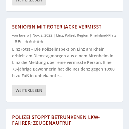
SENIORIN MIT ROTER JACKE VERMISST
von
buero
|
Nov. 2, 2022
|
Linz
,
Polizei
,
Region
,
Rheinland-Pfalz
|
0
|
Linz (ots) – Die Polizeiinspektion Linz am Rhein
erhielt am Dienstagmorgen aus einem Altenheim in
Linz die Meldung über eine vermisste Person. Eine
73-jährige Bewohnerin hat die Residenz gegen 10:00
h zu Fuß in unbekannte...
WEITERLESEN
POLIZEI STOPPT BETRUNKENEN LKW-
FAHRER; ZEUGENAUFRUF