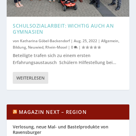
SCHULSOZIALARBEIT: WICHTIG AUCH AN
GYMNASIEN
von
Katharina Göbel-Backendorf
|
Aug. 25, 2022
|
Allgemein
,
Bildung
,
Neuwied
,
Rhein-Mosel
|
0
|
Beteiligte trafen sich zu einem ersten
Erfahrungsaustausch Schülern Hilfestellung bei...
WEITERLESEN
MAGAZIN NEXT – REGION
Verlosung, neue Mal- und Bastelprodukte von
Ravensburger