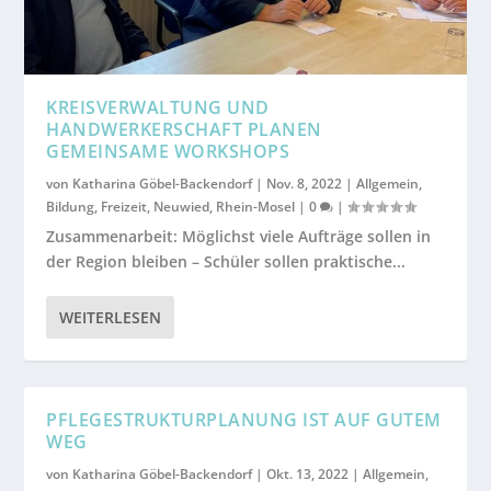
KREISVERWALTUNG UND
HANDWERKERSCHAFT PLANEN
GEMEINSAME WORKSHOPS
von
Katharina Göbel-Backendorf
|
Nov. 8, 2022
|
Allgemein
,
Bildung
,
Freizeit
,
Neuwied
,
Rhein-Mosel
|
0
|
Zusammenarbeit: Möglichst viele Aufträge sollen in
der Region bleiben – Schüler sollen praktische...
WEITERLESEN
PFLEGESTRUKTURPLANUNG IST AUF GUTEM
WEG
von
Katharina Göbel-Backendorf
|
Okt. 13, 2022
|
Allgemein
,